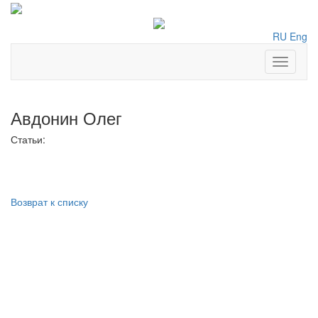
RU
Eng
Toggle
navigati
Авдонин Олег
Статьи:
Возврат к списку