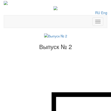
RU
Eng
Toggle
navigati
Выпуск № 2