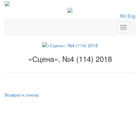
RU
Eng
Toggle
navigati
«Сцена», №4 (114) 2018
Возврат к списку